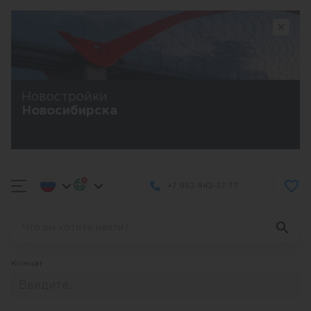
Новостройки
Новосибирска
+7 962 842-37-77
Комнат
Введите...