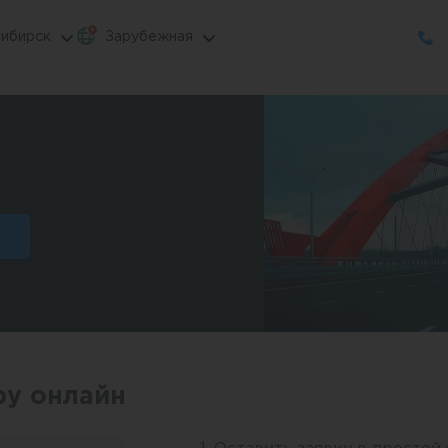
ибирск
Зарубежная
ру онлайн