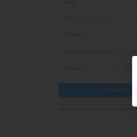
Район
Количество комнат
Отправить
Нажимая кнопку «Отправить» вы подтв
согласие на обработку персональных 