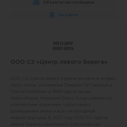
Объекты застройщика
На карте
ООО СЗ «Центр левого берега»
ООО СЗ «Центр левого берега» входити в холдинг
Satico Group, основанный Тимуром Саттаровым и
Ольгой Гребенюк в 1999 году в городе
Новосибирск. Компания Satico Group занимается
комплексным освоением территории с
размещением жилья и всех необходимой
инфраструктуры. В 2023 году ООО СЗ «Центр
левого берега» приступил к строительству