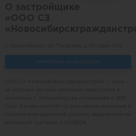
О застройщике
«ООО СЗ
«Новосибирскгражданстр
г. Новосибирск, ул. Писарева, д.121, офис 202
Записаться на экскурсию
ООО СЗ «Новосибирскгражданстрой» — одна
из крупных частных компаний инвесторов в
экономику г. Новосибирска, основанная в 1993
году. Активы состоят из российских компаний в
строительно-дорожной отрасли, недвижимости,
розничной торговле и HORECA.