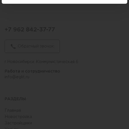
+7 962 842-37-77
Обратный звонок
г.Новосибирск Коммунистическая 6
Работа и сотрудничество
info@eglit.ru
РАЗДЕЛЫ
Главная
Новостройка
Застройщики