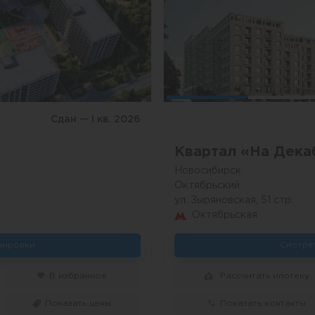
Сдан — I кв. 2026
Квартал «На Дека
Новосибирск
Октябрьский
ул. Зыряновская, 51 стр.
Октябрьская
нировки
Смотре
В избранное
Рассчитать ипотеку
Показать цены
Показать контакты