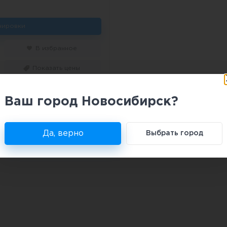
нировки
В избранное
Показать цены
МИЯ»
Ваш город Новосибирск?
Да, верно
Выбрать город