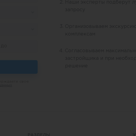
Наши эксперты подберут л
запросу
Организовываем экскурсию
комплексам
Согласовываем максимальн
застройщика и при необхо
решение
ерждаете свое
данных
РАЗДЕЛЫ
У