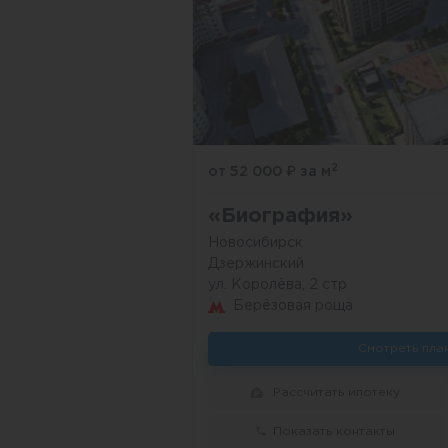
2
от 52 000
₽
за м
«Биография»
Новосибирск
Дзержинский
ул. Королёва, 2 стр
Берёзовая роща
Смотреть пла
Рассчитать ипотеку
Показать контакты