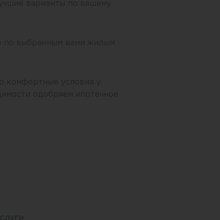
учшие варианты по вашему
 по выбранным вами жилым
о комфортные условия у
димости одобряем ипотечное
СЛУГИ