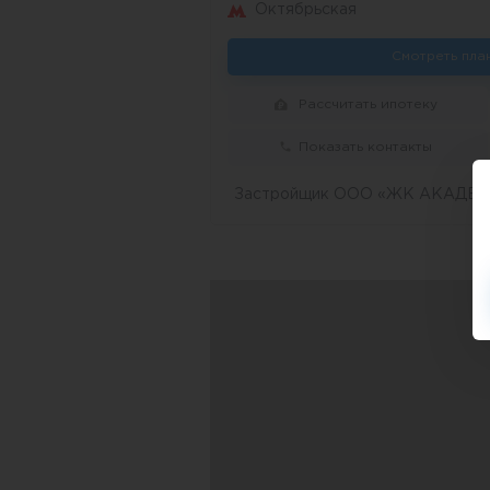
Октябрьская
Смотреть пла
Рассчитать ипотеку
Показать контакты
Застройщик ООО «ЖК АКАДЕ