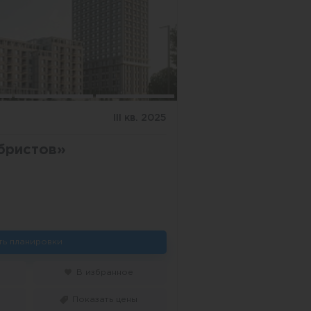
III кв. 2025
бристов»
ть планировки
В избранное
Показать цены