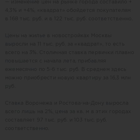
— изменение цен на рынке города составило +
4,3% и +4%, «квадрат» обойдется покупателям
в 168 тыс. руб. и в 122 тыс. руб. соответственно.
Цены на жилье в новостройках Москвы
выросли на 11 тыс. руб. за «квадрат», то есть
всего на 3%. Столичная ставка первички плавно
повышается с начала лета, прибавляя
ежемесячно по 5-6 тыс. руб. В среднем здесь
можно приобрести новую квартиру за 16,3 млн
руб.
Ставка Воронежа и Ростова-на-Дону выросла
всего лишь на 2%, цена за кв. м в этих городах
составляет 97 тыс. руб. и 103 тыс. руб.
соответственно.