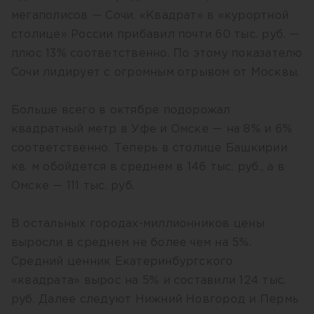
мегаполисов — Сочи. «Квадрат» в «курортной
столице» России прибавил почти 60 тыс. руб. —
плюс 13% соответственно. По этому показателю
Сочи лидирует с огромным отрывом от Москвы.
Больше всего в октябре подорожал
квадратный метр в Уфе и Омске — на 8% и 6%
соответственно. Теперь в столице Башкирии
кв. м обойдется в среднем в 146 тыс. руб., а в
Омске — 111 тыс. руб.
В остальных городах-миллионников цены
выросли в среднем не более чем на 5%.
Средний ценник Екатеринбургского
«квадрата» вырос на 5% и составили 124 тыс.
руб. Далее следуют Нижний Новгород и Пермь