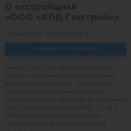
О застройщике
«ООО «КПД-Газстрой»»
г. Новосибирск, ул. Тайгинская, 13
Записаться на экскурсию
Начиная с 2007 г. ГК «ДСК КПД-Газстрой»
реализует собственный масштабный проект
жилищного строительства – жилой район
«Чистая Слобода» в Ленинском районе г.
Новосибирска, по ул. Забалуева, ул. Спортивной
и ул. Титова. За период 2008-2015 г. ГК «ДСК
КПД-Газстрой» ввела в эксплуатацию
тридцать семь 10-этажных жилых домов