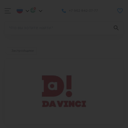
+7 962 842-37-77
Застройщики