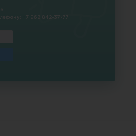
те
елефону:
+7 962 842-37-77