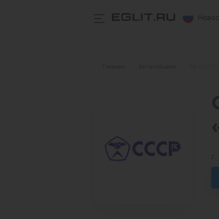
Новос
Главная
Застройщики
ГК «СССР»
г