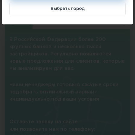
приобретения квартиры
Выбрать город
Акции
Ипотека
Рассрочка
Обмен
В Российской Федерации более 200
крупных банков и несколько тысяч
застройщиков. Регулярно появляются
новые предложения для клиентов, которые
мы анализируем для вас.
Наши менеджеры готовы в сжатые сроки
подобрать оптимальный вариант
индивидуально под ваши условия
Оставьте заявку на сайте
или позвоните нам по телефону: