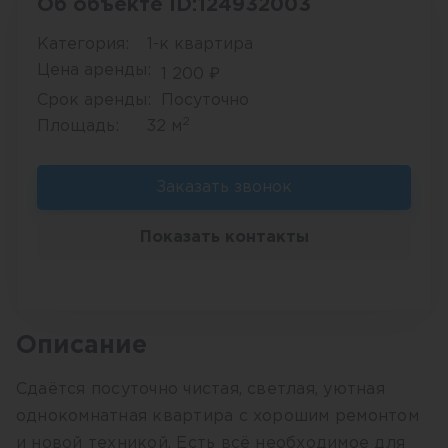
Об объекте ID:124932003
Категория:
1-к квартира
Цена аренды:
1 200
₽
Срок аренды:
Посуточно
2
Площадь:
32 м
Заказать звонок
Показать контакты
Описание
Сдаётся посуточно чистая, светлая, уютная
однокомнатная квартира с хорошим ремонтом
и новой техникой. Есть всё необходимое для