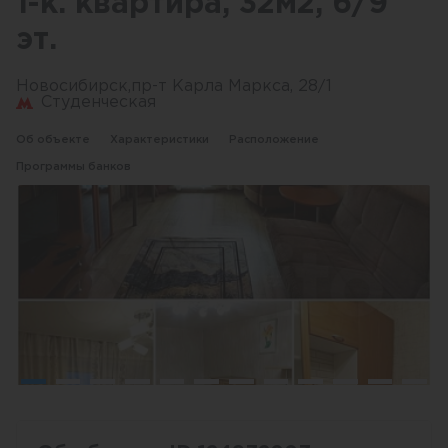
1-к. квартира, 32м2, 6/9
эт.
Новосибирск,пр-т Карла Маркса, 28/1
Студенческая
Об объекте
Характеристики
Расположение
Программы банков