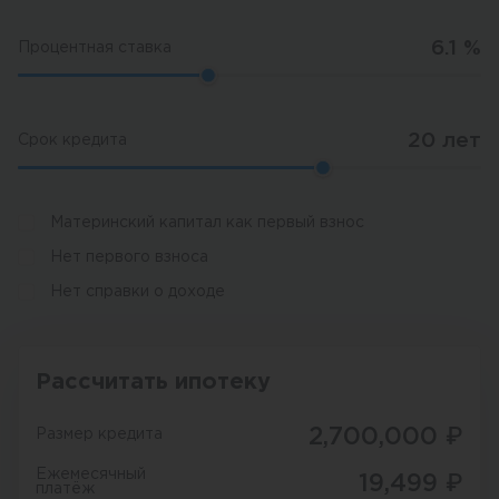
6.1
%
Процентная ставка
20
лет
Срок кредита
Материнский капитал как первый взнос
Нет первого взноса
Нет справки о доходе
Рассчитать ипотеку
2,700,000
₽
Размер кредита
Ежемесячный
19,499
₽
платёж