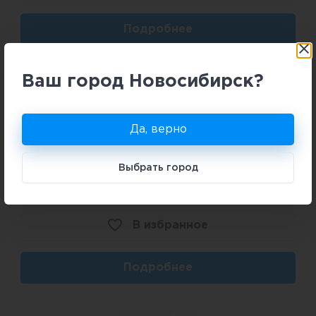
Подробнее
Ваш город Новосибирск?
Да, верно
Выбрать город
2
Студия
Чистовая
20,93 м
В избранное
Подробнее