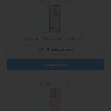
2
Студия
Чистовая
20,93 м
В избранное
Подробнее