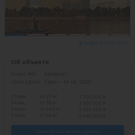
ВИДЕО О КОМПЛЕКСЕ
Об объекте
Класс ЖК:
Комфорт
Срок сдачи:
Сдан — IV кв. 2025
2
Студии
от 25 м
3 200 000 ₽
2
1 комн.
от 38 м
3 990 000 ₽
2
2 комн.
от 64,5 м
6 580 000 ₽
2
3 комн.
от 68 м
6 640 000 ₽
Записаться на экскурсию