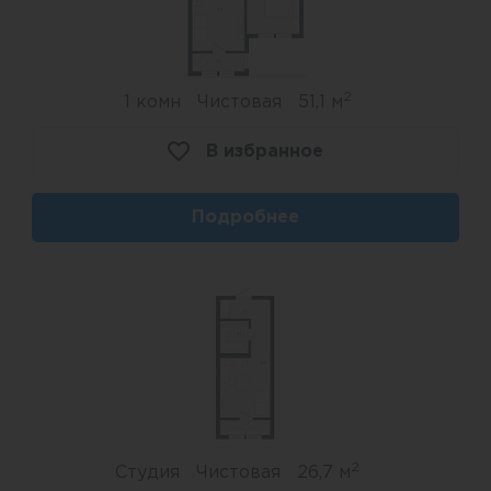
2
1 комн
Чистовая
51,1 м
В избранное
Подробнее
2
Студия
Чистовая
26,7 м