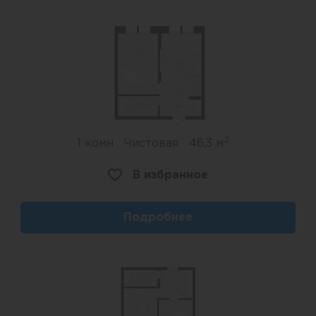
2
1 комн
Чистовая
46,3 м
В избранное
Подробнее