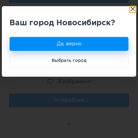
Ваш город Новосибирск?
Да, верно
Выбрать город
2
3 комн
79,4 м
В избранное
Подробнее