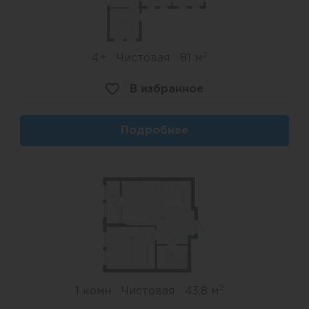
2
4+
Чистовая
81 м
В избранное
Подробнее
2
1 комн
Чистовая
43,8 м