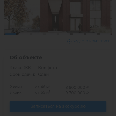
ВИДЕО О КОМПЛЕКСЕ
Об объекте
Класс ЖК:
Комфорт
Срок сдачи:
Сдан
2
2 комн.
от 46 м
8 600 000 ₽
2
3 комн.
от 55 м
9 700 000 ₽
Записаться на экскурсию