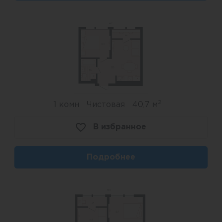
2
1 комн
Чистовая
40,7 м
В избранное
Подробнее