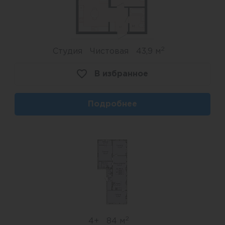
2
Студия
Чистовая
43,9 м
В избранное
Подробнее
2
4+
84 м