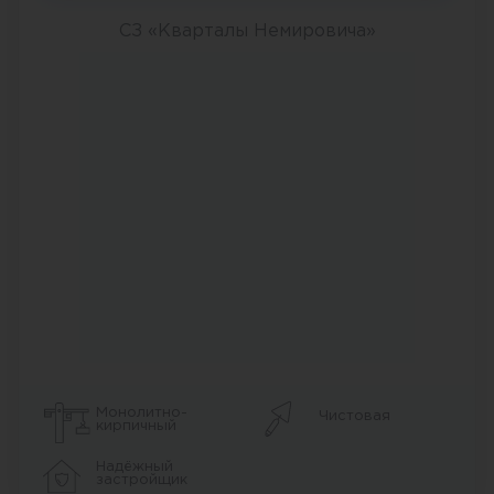
СЗ «Кварталы Немировича»
Монолитно-
Чистовая
кирпичный
Надёжный
застройщик