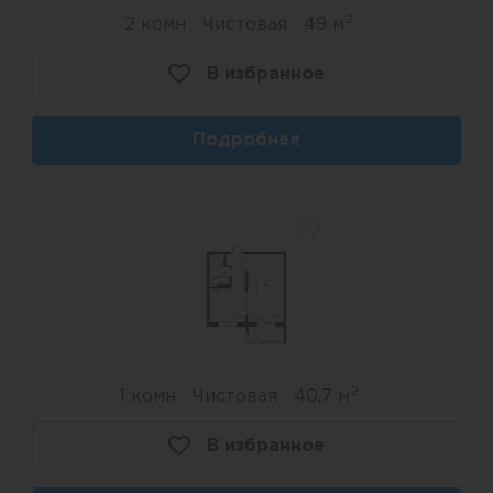
2
2 комн
Чистовая
49 м
В избранное
Подробнее
2
1 комн
Чистовая
40,7 м
В избранное