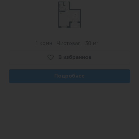
2
1 комн
Чистовая
38 м
В избранное
Подробнее