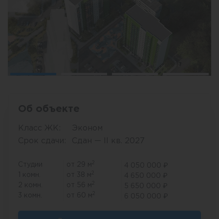
Об объекте
Класс ЖК:
Эконом
Срок сдачи:
Сдан — II кв. 2027
2
Студии
от 29 м
4 050 000 ₽
2
1 комн.
от 38 м
4 650 000 ₽
2
2 комн.
от 56 м
5 650 000 ₽
2
3 комн.
от 60 м
6 050 000 ₽