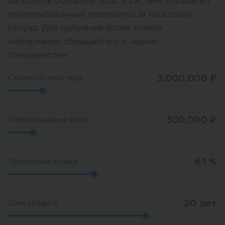
Заполните основные поля, и система определит
рекомендованные программы за несколько
секунд. Для получения более точной
информации обращайтесь к нашим
специалистам.
3,000,000
₽
Стоимость квартиры
300,000
₽
Первоначальный взнос
6.1
%
Процентная ставка
20
лет
Срок кредита