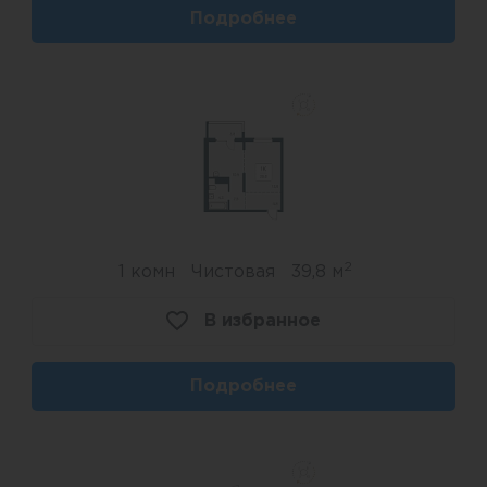
Подробнее
2
1 комн
Чистовая
39,8 м
В избранное
Подробнее