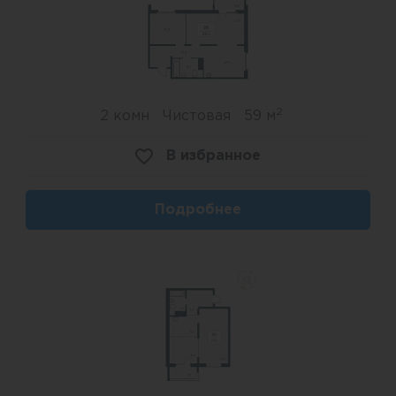
2
2 комн
Чистовая
59 м
В избранное
Подробнее