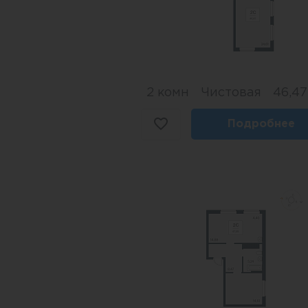
2 комн
Чистовая
46,47
Подробнее