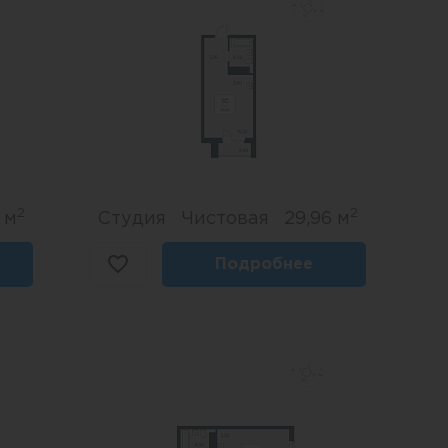
2
2
 м
Студия
Чистовая
29,96 м
Подробнее