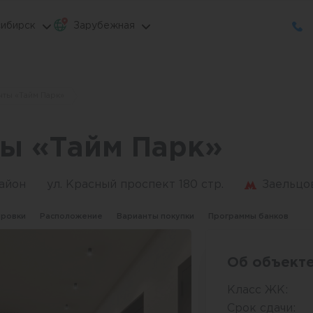
ибирск
Зарубежная
нты «Тайм Парк»
ы «Тайм Парк»
айон
ул. Красный проспект 180 стр.
Заельцо
ировки
Расположение
Варианты покупки
Программы банков
Об объект
Класс ЖК:
Срок сдачи: