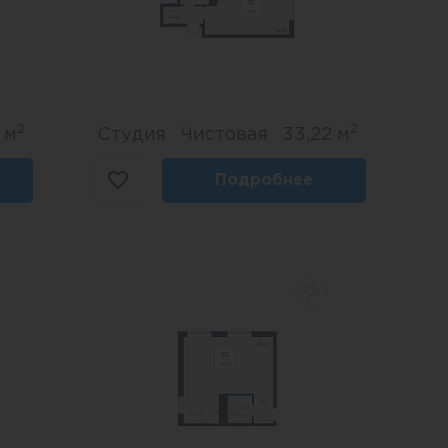
2
2
 м
Студия
Чистовая
33,22 м
Подробнее