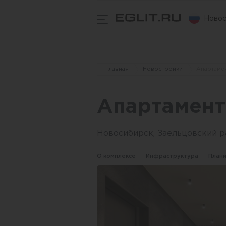
Новос
Главная
Новостройки
Апартаме
Апартамент
Новосибирск, Заельцовский р
О комплексе
Инфраструктура
План