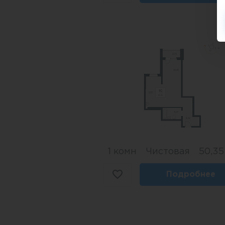
1 комн
Чистовая
50,35
Подробнее