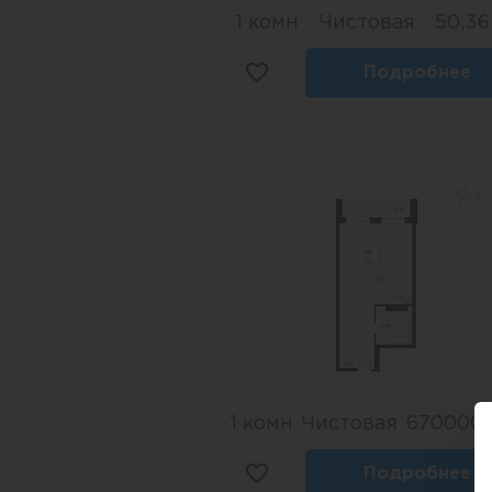
1 комн
Чистовая
50,36
Подробнее
1 комн
Чистовая
6700000
Подробнее