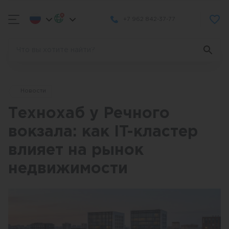
+7 962 842-37-77
Новости
Технохаб у Речного
вокзала: как IT-кластер
влияет на рынок
недвижимости