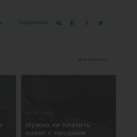
Поделиться
та
Все новости
16 / 07 / 2026
е
Нужно ли платить
налог с продажи