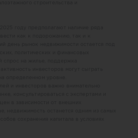
алоэтажного строительства и
 2025 году предполагают наличие ряда
вести как к подорожанию, так и к
ий день рынок недвижимости остается под
ских, политических и финансовых
й спрос на жилье, поддержка
 активность инвесторов могут сыграть
на определенном уровне.
лей и инвесторов важно внимательно
нке, консультироваться с экспертами и
цен в зависимости от внешних
ае, недвижимость останется одним из самых
собов сохранения капитала в условиях