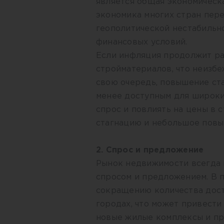
является общая экономическа
экономика многих стран пере
геополитической нестабильно
финансовых условий.
Если инфляция продолжит ра
стройматериалов, что неизбе
свою очередь, повышение ст
менее доступным для широки
спрос и повлиять на цены в 
стагнацию и небольшое повы
2. Спрос и предложение
Рынок недвижимости всегда
спросом и предложением. В 
сокращению количества дост
городах, что может привести
новые жилые комплексы и пр