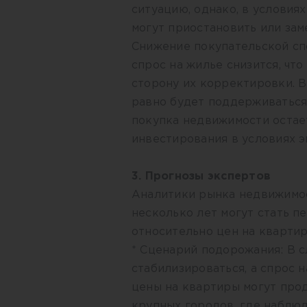
ситуацию, однако, в условия
могут приостановить или зам
Снижение покупательской спо
спрос на жилье снизится, чт
сторону их корректировки. В
равно будет поддерживаться
покупка недвижимости остае
инвестирования в условиях 
3. Прогнозы экспертов
Аналитики рынка недвижимос
несколько лет могут стать 
относительно цен на квартир
* Сценарий подорожания: В с
стабилизироваться, а спрос 
цены на квартиры могут прод
крупных городов, где наблю