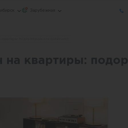
ибирск
Зарубежная
а квартиры: подорожание или снижение?
н на квартиры: подо