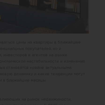
виваться цены на квартиры в ближайшее
тенциальных покупателей, но и
, инвесторов и агентов на рынке
кономической нестабильности и изменения
ья становятся крайне актуальными.
еновую динамику и какие тенденции могут
и в ближайшие месяцы.
 влияющих на рынок недвижимости,