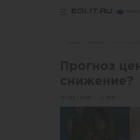
Новос
Главная
Новости
Прогноз цен н
Прогноз це
снижение?
19 / 02 / 2025
950