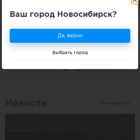
иных обязательствах наследодателя. После
этого принимается решение о вступлении в
Ваш город Новосибирск?
наследство или отказе от него.
Да, верно
Консультация специалиста
Выбрать город
Поделиться
Новости
Все новости
03 / 08 / 2026