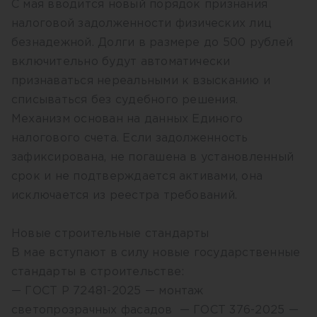
С мая вводится новый порядок признания
налоговой задолженности физических лиц
безнадежной. Долги в размере до 500 рублей
включительно будут автоматически
признаваться нереальными к взысканию и
списываться без судебного решения.
Механизм основан на данных Единого
налогового счета. Если задолженность
зафиксирована, не погашена в установленный
срок и не подтверждается активами, она
исключается из реестра требований.
Новые строительные стандарты
В мае вступают в силу новые государственные
стандарты в строительстве:
— ГОСТ Р 72481-2025 — монтаж
светопрозрачных фасадов — ГОСТ 376-2025 —