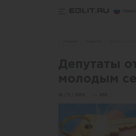
Новос
Главная
Новости
Депутаты отст
Депутаты о
молодым се
18 / 11 / 2019
993