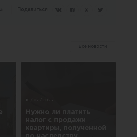
Поделиться
та
Все новости
16 / 07 / 2026
е
Нужно ли платить
налог с продажи
квартиры, полученной
по наследству