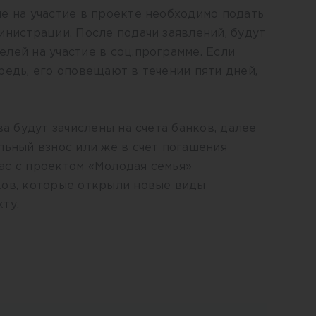
е на участие в проекте необходимо подать
инистрации. После подачи заявлений, будут
лей на участие в соц.программе. Если
редь, его оповещают в течении пяти дней,
ва будут зачислены на счета банков, далее
льный взнос или же в счет погашения
ас с проектом «Молодая семья»
ков, которые открыли новые виды
ту.