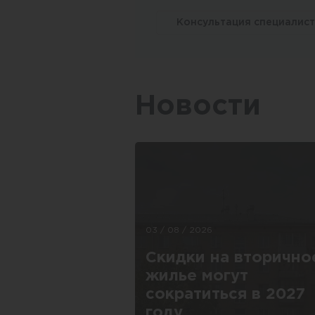
Консультация специалис
Новости
03 / 08 / 2026
Скидки на вторично
жилье могут
сократиться в 2027
году