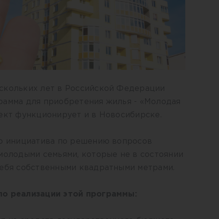
скольких лет в Российской Федерации
рамма для приобретения жилья - «Молодая
ект функционирует и в Новосибирске.
то инициатива по решению вопросов
молодыми семьями, которые не в состоянии
себя собственными квадратными метрами.
по реализации этой программы: