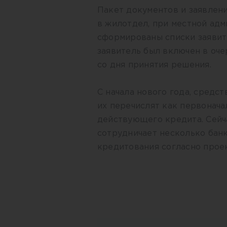
Пакет документов и заявлени
в жилотдел, при местной адм
сформированы списки заявите
заявитель был включен в оче
со дня принятия решения.
С начала нового года, средст
их перечислят как первонача
действующего кредита. Сейч
сотрудничает несколько бан
кредитования согласно проек