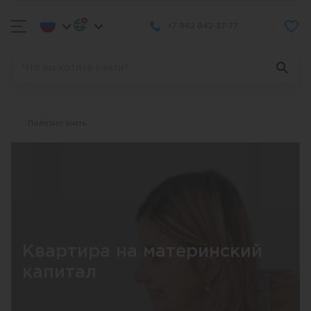
+7 962 842-37-77
Полезно знать
Квартира на материнский
капитал