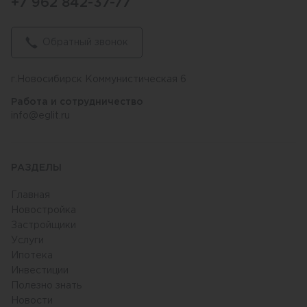
+7 962 842-37-77
Обратный звонок
г.Новосибирск Коммунистическая 6
Работа и сотрудничество
info@eglit.ru
РАЗДЕЛЫ
Главная
Новостройка
Застройщики
Услуги
Ипотека
Инвестиции
Полезно знать
Новости