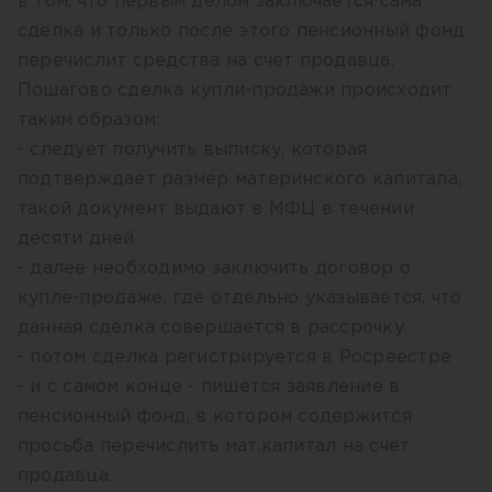
в том, что первым делом заключается сама
сделка и только после этого пенсионный фонд
перечислит средства на счет продавца.
Пошагово сделка купли-продажи происходит
таким образом:
- следует получить выписку, которая
подтверждает размер материнского капитала,
такой документ выдают в МФЦ в течении
десяти дней
- далее необходимо заключить договор о
купле-продаже, где отдельно указывается, что
данная сделка совершается в рассрочку.
- потом сделка регистрируется в Росреестре
- и с самом конце - пишется заявление в
пенсионный фонд, в котором содержится
просьба перечислить мат.капитал на счет
продавца.