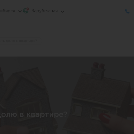
ибирск
Зарубежная
ать долю в квартире?
долю в квартире?