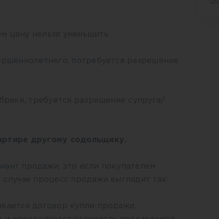
об
м цену нельзя уменьшить
вершеннолетнего, потребуется разрешение
 браке, требуется разрешение супруга/
артире другому содольщику.
иант продажи, это если покупателем
 случае процесс продажи выглядит так:
ивается договор купли-продажи,