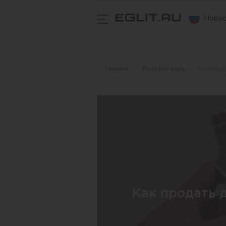
Новос
Главная
Полезно знать
Как прод
Как продать 