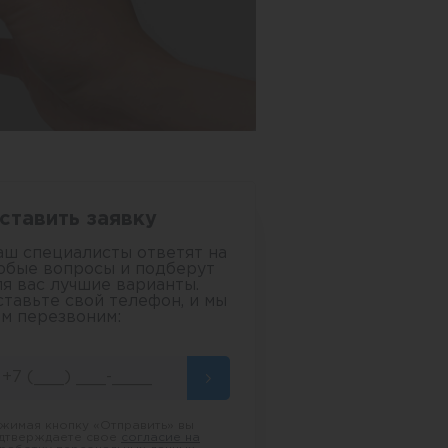
ставить заявку
аш специалисты ответят на
юбые вопросы и подберут
ля вас лучшие варианты.
ставьте свой телефон, и мы
ам перезвоним:
жимая кнопку «Отправить» вы
дтверждаете свое
согласие на