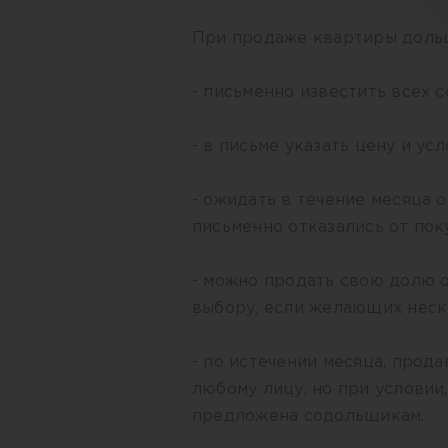
При продаже квартиры доль
- письменно известить всех
- в письме указать цену и ус
- ожидать в течение месяца 
письменно отказались от пок
- можно продать свою долю 
выбору, если желающих нес
- по истечении месяца, прод
любому лицу, но при условии,
предложена содольщикам.