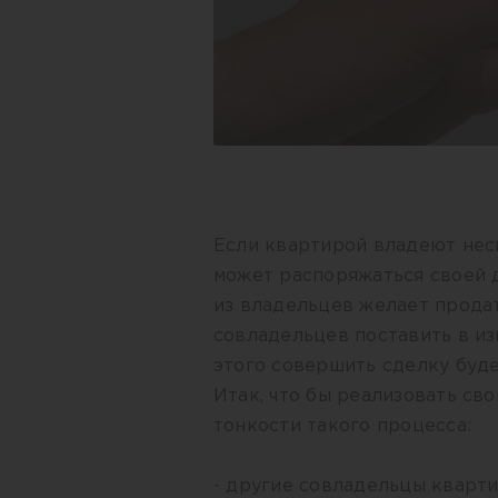
Если квартирой владеют нес
может распоряжаться своей д
из владельцев желает продат
совладельцев поставить в изв
этого совершить сделку буд
Итак, что бы реализовать св
тонкости такого процесса:
- другие совладельцы кварт