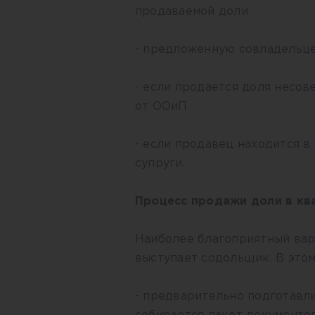
продаваемой доли
- предложенную совладельце
- если продается доля несо
от ООиП
- если продавец находится в
супруги.
Процесс продажи доли в кв
Наиболее благоприятный вар
выступает содольщик. В этом
- предварительно подготавл