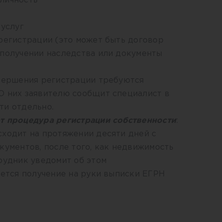
личность
.услуг
регистрации (это может быть договор
 получении наследства или документы
овершения регистрации требуются
О них заявителю сообщит специалист в
ти отдельно.
т процедура регистрации собственности
:
сходит на протяжении десяти дней с
кументов, после того, как недвижимость
рудник уведомит об этом
ается получение на руки выписки ЕГРН