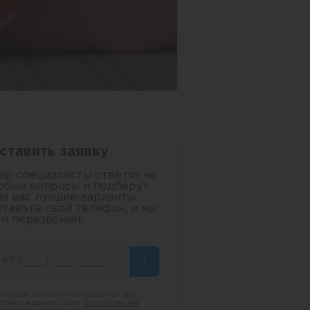
ставить заявку
аш специалисты ответят на
юбые вопросы и подберут
ля вас лучшие варианты.
ставьте свой телефон, и мы
ам перезвоним:
жимая кнопку «Отправить» вы
дтверждаете свое
согласие на