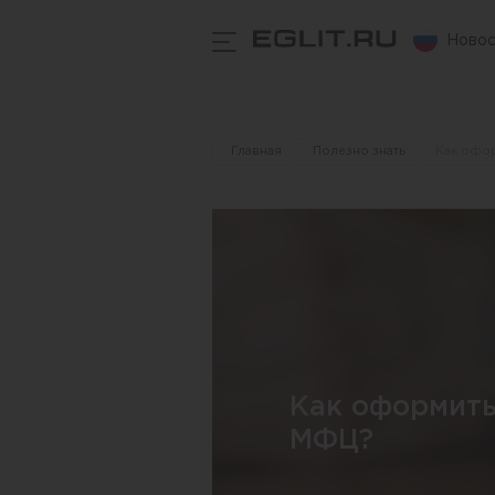
Новос
Главная
Полезно знать
Как офор
Как оформить
МФЦ?