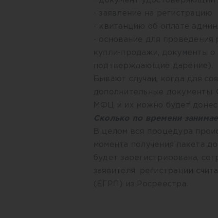
- документ удостоверяющий 
- заявление на регистрацию
- квитанцию об оплате админ
- основание для проведения 
купли-продажи, документы о
подтверждающие дарение).
Бывают случаи, когда для с
дополнительные документы. 
МФЦ и их можно будет донес
Сколько по времени занимае
В целом вся процедура прои
момента получения пакета до
будет зарегистрирована, сот
заявителя. регистрации счит
(ЕГРП) из Росреестра.