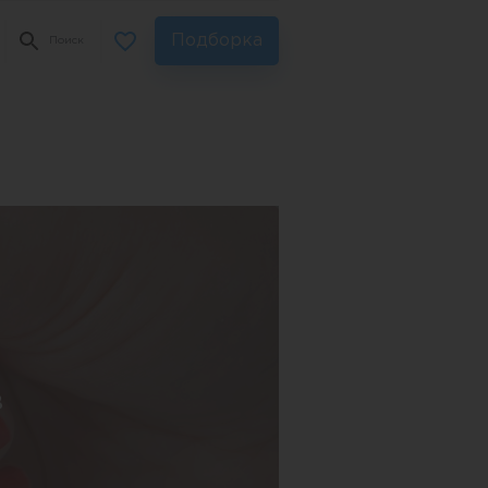
Подборка
Поиск
в