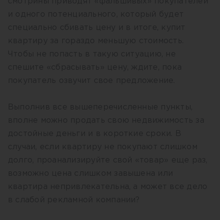
смотрины приводят «фальшивых» покупателей
и одного потенциального, который будет
специально сбивать цену и в итоге, купит
квартиру за гораздо меньшую стоимость.
Чтобы не попасть в такую ситуацию, не
спешите «сбрасывать» цену, ждите, пока
покупатель озвучит свое предложение.
Выполнив все вышеперечисленные пункты,
вполне можно продать свою недвижимость за
достойные деньги и в короткие сроки. В
случаи, если квартиру не покупают слишком
долго, проанализируйте свой «товар» еще раз,
возможно цена слишком завышена или
квартира непривлекательна, а может все дело
в слабой рекламной компании?